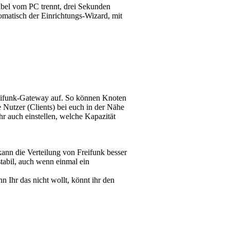
abel vom PC trennt, drei Sekunden
tomatisch der Einrichtungs-Wizard, mit
reifunk-Gateway auf. So können Knoten
 Nutzer (Clients) bei euch in der Nähe
ihr auch einstellen, welche Kapazität
kann die Verteilung von Freifunk besser
tabil, auch wenn einmal ein
 Ihr das nicht wollt, könnt ihr den