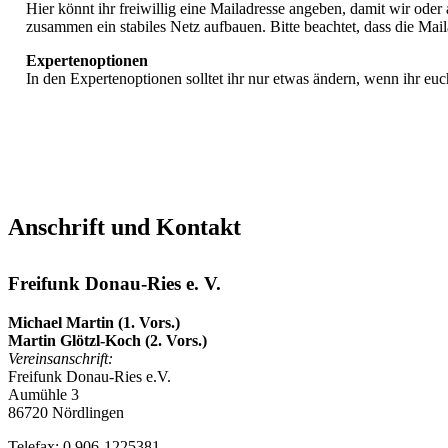
Hier könnt ihr freiwillig eine Mailadresse angeben, damit wir ode
zusammen ein stabiles Netz aufbauen. Bitte beachtet, dass die Maila
Expertenoptionen
In den Expertenoptionen solltet ihr nur etwas ändern, wenn ihr euch
Anschrift und Kontakt
Freifunk Donau-Ries e. V.
Michael Martin (1. Vors.)
Martin Glötzl-Koch (2. Vors.)
Vereinsanschrift:
Freifunk Donau-Ries e.V.
Aumühle 3
86720 Nördlingen
Telefax: 0 906-1225381