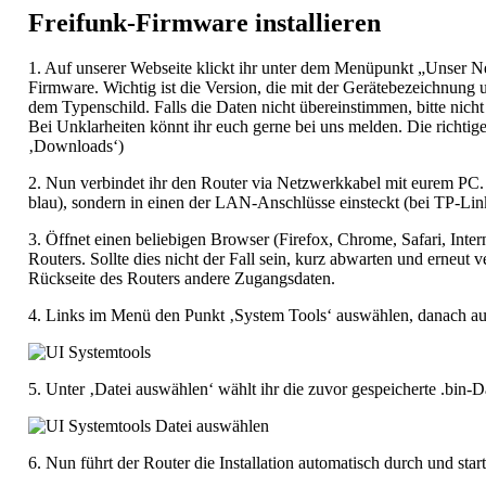
Freifunk-Firmware installieren
1. Auf unserer Webseite klickt ihr unter dem Menüpunkt „Unser N
Firmware. Wichtig ist die Version, die mit der Gerätebezeichnung 
dem Typenschild. Falls die Daten nicht übereinstimmen, bitte nicht
Bei Unklarheiten könnt ihr euch gerne bei uns melden. Die richtige 
‚Downloads‘)
2. Nun verbindet ihr den Router via Netzwerkkabel mit eurem PC. 
blau), sondern in einen der LAN-Anschlüsse einsteckt (bei TP-Link
3. Öffnet einen beliebigen Browser (Firefox, Chrome, Safari, Inter
Routers. Sollte dies nicht der Fall sein, kurz abwarten und erneut
Rückseite des Routers andere Zugangsdaten.
4. Links im Menü den Punkt ‚System Tools‘ auswählen, danach au
5. Unter ‚Datei auswählen‘ wählt ihr die zuvor gespeicherte .bin-Da
6. Nun führt der Router die Installation automatisch durch und sta