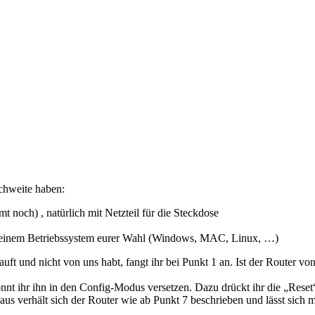
ichweite haben:
 noch) , natürlich mit Netzteil für die Steckdose
d einem Betriebssystem eurer Wahl (Windows, MAC, Linux, …)
ft und nicht von uns habt, fangt ihr bei Punkt 1 an. Ist der Router von
nt ihr ihn in den Config-Modus versetzen. Dazu drückt ihr die „Reset“
aus verhält sich der Router wie ab Punkt 7 beschrieben und lässt sich 