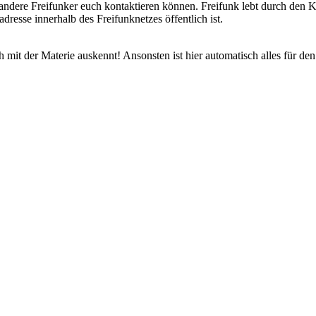
r andere Freifunker euch kontaktieren können. Freifunk lebt durch den 
dresse innerhalb des Freifunknetzes öffentlich ist.
 mit der Materie auskennt! Ansonsten ist hier automatisch alles für den r