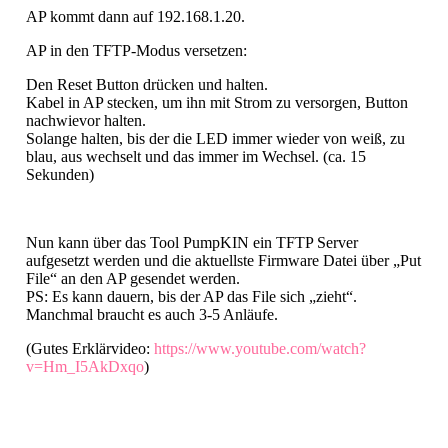
AP kommt dann auf 192.168.1.20.
AP in den TFTP-Modus versetzen:
Den Reset Button drücken und halten.
Kabel in AP stecken, um ihn mit Strom zu versorgen, Button
nachwievor halten.
Solange halten, bis der die LED immer wieder von weiß, zu
blau, aus wechselt und das immer im Wechsel. (ca. 15
Sekunden)
Nun kann über das Tool PumpKIN ein TFTP Server
aufgesetzt werden und die aktuellste Firmware Datei über „Put
File“ an den AP gesendet werden.
PS: Es kann dauern, bis der AP das File sich „zieht“.
Manchmal braucht es auch 3-5 Anläufe.
(Gutes Erklärvideo:
https://www.youtube.com/watch?
v=Hm_I5AkDxqo
)