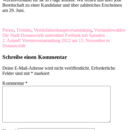
Bereitschaft zu einer Kandidatur und über zahlreiches Erscheinen
am 29. Juni.
Presse
,
Termine
,
Verein
Jahreshauptversammlung
,
Vorstandswahlen
Beitragsnavigation
Die Stadt Donauwörth unterstützt Freifunk mit Spenden
2. Anlauf! Vereinsversammlung 2022 am 15. November in
Donauwörth
Schreibe einen Kommentar
Deine E-Mail-Adresse wird nicht veröffentlicht.
Erforderliche
Felder sind mit
*
markiert
Kommentar
*