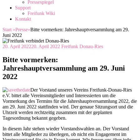
Pressespiegel
Support
Freifunk Wiki
Kontakt
Start
»
Presse
»
Bitte vormerken: Jahreshauptversammlung am 29.
Juni 2022
20. April 2022
20. April 2022
Freifunk Donau-Ries
Bitte vormerken:
Jahreshauptversammlung am 29. Juni
2022
Der Vorstand unseres Vereins Freifunk-Donau-Ries
e.V. bittet alle Vereinsmitglieder und Interessierten um die
Vormerkung des Termins für die Jahreshauptversammlung 2022, die
am 29. Juni 2022 stattfinden wird. Der genaue Sitzungsort und die
Uhrzeit werden rechtzeitig zusammen mit der geplanten
Tagesordnung bekannt gegeben.
In diesem Jahr stehen wieder Vorstandswahlen an. Der Vorstand
bittet alle Mitglieder zu überlegen, ob nicht ein Engagement im
Vereinsvorstand für sie in Frage kommt. Wir freuen uns über jede