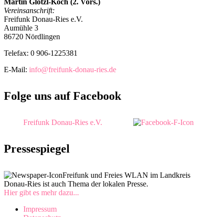
Martin Glötzl-Koch (2. Vors.)
Vereinsanschrift:
Freifunk Donau-Ries e.V.
Aumühle 3
86720 Nördlingen
Telefax: 0 906-1225381
E-Mail:
info@freifunk-donau-ries.de
Folge uns auf Facebook
Freifunk Donau-Ries e.V.
Pressespiegel
Freifunk und Freies WLAN im Landkreis
Donau-Ries ist auch Thema der lokalen Presse.
Hier gibt es mehr dazu...
Impressum