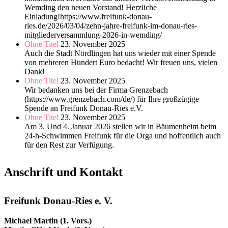
Wemding den neuen Vorstand! Herzliche
Einladung!https://www.freifunk-donau-
ries.de/2026/03/04/zehn-jahre-freifunk-im-donau-ries-
mitgliederversammlung-2026-in-wemding/
Ohne Titel
23. November 2025
Auch die Stadt Nördlingen hat uns wieder mit einer Spende
von mehreren Hundert Euro bedacht! Wir freuen uns, vielen
Dank!
Ohne Titel
23. November 2025
Wir bedanken uns bei der Firma Grenzebach
(https://www.grenzebach.com/de/) für Ihre großzügige
Spende an Freifunk Donau-Ries e.V.
Ohne Titel
23. November 2025
Am 3. Und 4. Januar 2026 stellen wir in Bäumenheim beim
24-h-Schwimmen Freifunk für die Orga und hoffentlich auch
für den Rest zur Verfügung.
Anschrift und Kontakt
Freifunk Donau-Ries e. V.
Michael Martin (1. Vors.)