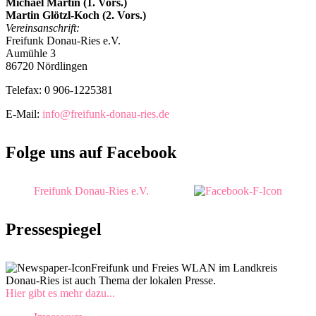
Michael Martin (1. Vors.)
Martin Glötzl-Koch (2. Vors.)
Vereinsanschrift:
Freifunk Donau-Ries e.V.
Aumühle 3
86720 Nördlingen
Telefax: 0 906-1225381
E-Mail:
info@freifunk-donau-ries.de
Folge uns auf Facebook
Freifunk Donau-Ries e.V.
Pressespiegel
Freifunk und Freies WLAN im Landkreis
Donau-Ries ist auch Thema der lokalen Presse.
Hier gibt es mehr dazu...