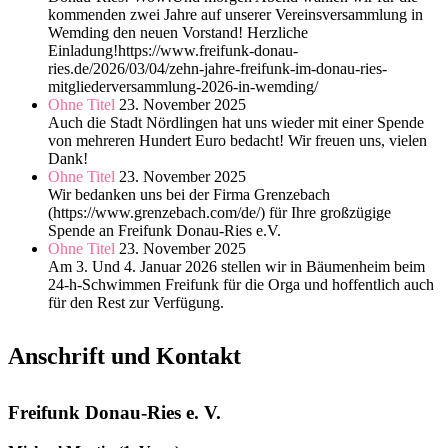
kommenden zwei Jahre auf unserer Vereinsversammlung in
Wemding den neuen Vorstand! Herzliche
Einladung!https://www.freifunk-donau-
ries.de/2026/03/04/zehn-jahre-freifunk-im-donau-ries-
mitgliederversammlung-2026-in-wemding/
Ohne Titel
23. November 2025
Auch die Stadt Nördlingen hat uns wieder mit einer Spende
von mehreren Hundert Euro bedacht! Wir freuen uns, vielen
Dank!
Ohne Titel
23. November 2025
Wir bedanken uns bei der Firma Grenzebach
(https://www.grenzebach.com/de/) für Ihre großzügige
Spende an Freifunk Donau-Ries e.V.
Ohne Titel
23. November 2025
Am 3. Und 4. Januar 2026 stellen wir in Bäumenheim beim
24-h-Schwimmen Freifunk für die Orga und hoffentlich auch
für den Rest zur Verfügung.
Anschrift und Kontakt
Freifunk Donau-Ries e. V.