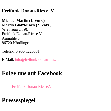
Freifunk Donau-Ries e. V.
Michael Martin (1. Vors.)
Martin Glötzl-Koch (2. Vors.)
Vereinsanschrift:
Freifunk Donau-Ries e.V.
Aumühle 3
86720 Nördlingen
Telefax: 0 906-1225381
E-Mail:
info@freifunk-donau-ries.de
Folge uns auf Facebook
Freifunk Donau-Ries e.V.
Pressespiegel