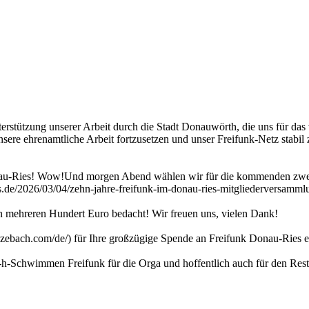
erstützung unserer Arbeit durch die Stadt Donauwörth, die uns für das 
sere ehrenamtliche Arbeit fortzusetzen und unser Freifunk-Netz stabil
Donau-Ries! Wow!Und morgen Abend wählen wir für die kommenden zwe
es.de/2026/03/04/zehn-jahre-freifunk-im-donau-ries-mitgliederversam
n mehreren Hundert Euro bedacht! Wir freuen uns, vielen Dank!
zebach.com/de/) für Ihre großzügige Spende an Freifunk Donau-Ries e
h-Schwimmen Freifunk für die Orga und hoffentlich auch für den Rest