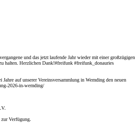
vergangene und das jetzt laufende Jahr wieder mit einer großzügigen
 zu halten. Herzlichen Dank!#freifunk #freifunk_donauries
i Jahre auf unserer Vereinsversammlung in Wemding den neuen
mlung-2026-in-wemding/
.V.
 zur Verfügung.