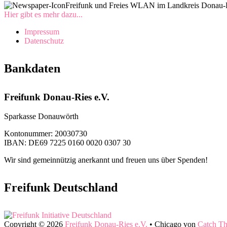
Freifunk und Freies WLAN im Landkreis Donau-Ri
Hier gibt es mehr dazu...
Impressum
Datenschutz
Bankdaten
Freifunk Donau-Ries e.V.
Sparkasse Donauwörth
Kontonummer: 20030730
IBAN: DE69 7225 0160 0020 0307 30
Wir sind gemeinnützig anerkannt und freuen uns über Spenden!
Freifunk Deutschland
Copyright © 2026
Freifunk Donau-Ries e.V.
•
Chicago von
Catch T