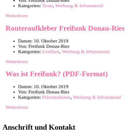
Von:
Freifunk Donau-Ries
Kategorien:
Texte
,
Werbung & Infomaterial
Weiterlesen
Routeraufkleber Freifunk Donau-Ries
Datum:
10. Oktober 2019
Von:
Freifunk Donau-Ries
Kategorien:
Grafiken
,
Werbung & Infomaterial
Weiterlesen
Was ist Freifunk? (PDF-Format)
Datum:
10. Oktober 2019
Von:
Freifunk Donau-Ries
Kategorien:
Präsentationen
,
Werbung & Infomaterial
Weiterlesen
Anschrift und Kontakt