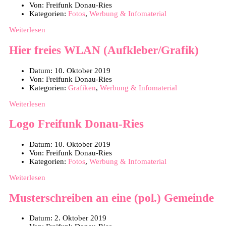
Von:
Freifunk Donau-Ries
Kategorien:
Fotos
,
Werbung & Infomaterial
Weiterlesen
Hier freies WLAN (Aufkleber/Grafik)
Datum:
10. Oktober 2019
Von:
Freifunk Donau-Ries
Kategorien:
Grafiken
,
Werbung & Infomaterial
Weiterlesen
Logo Freifunk Donau-Ries
Datum:
10. Oktober 2019
Von:
Freifunk Donau-Ries
Kategorien:
Fotos
,
Werbung & Infomaterial
Weiterlesen
Musterschreiben an eine (pol.) Gemeinde
Datum:
2. Oktober 2019