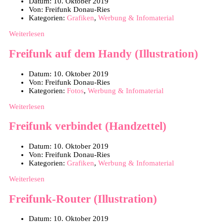
Datum:
10. Oktober 2019
Von:
Freifunk Donau-Ries
Kategorien:
Grafiken
,
Werbung & Infomaterial
Weiterlesen
Freifunk auf dem Handy (Illustration)
Datum:
10. Oktober 2019
Von:
Freifunk Donau-Ries
Kategorien:
Fotos
,
Werbung & Infomaterial
Weiterlesen
Freifunk verbindet (Handzettel)
Datum:
10. Oktober 2019
Von:
Freifunk Donau-Ries
Kategorien:
Grafiken
,
Werbung & Infomaterial
Weiterlesen
Freifunk-Router (Illustration)
Datum:
10. Oktober 2019