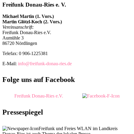
Freifunk Donau-Ries e. V.
Michael Martin (1. Vors.)
Martin Glötzl-Koch (2. Vors.)
Vereinsanschrift:
Freifunk Donau-Ries e.V.
Aumühle 3
86720 Nördlingen
Telefax: 0 906-1225381
E-Mail:
info@freifunk-donau-ries.de
Folge uns auf Facebook
Freifunk Donau-Ries e.V.
Pressespiegel
Freifunk und Freies WLAN im Landkreis
Donau-Ries ist auch Thema der lokalen Presse.