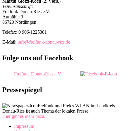
Martin Glötzl-Koch (2. Vors.)
Vereinsanschrift:
Freifunk Donau-Ries e.V.
Aumühle 3
86720 Nördlingen
Telefax: 0 906-1225381
E-Mail:
info@freifunk-donau-ries.de
Folge uns auf Facebook
Freifunk Donau-Ries e.V.
Pressespiegel
Freifunk und Freies WLAN im Landkreis
Donau-Ries ist auch Thema der lokalen Presse.
Hier gibt es mehr dazu...
Impressum