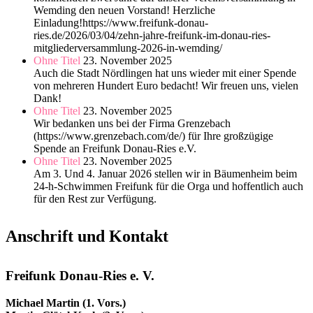
Wemding den neuen Vorstand! Herzliche
Einladung!https://www.freifunk-donau-
ries.de/2026/03/04/zehn-jahre-freifunk-im-donau-ries-
mitgliederversammlung-2026-in-wemding/
Ohne Titel
23. November 2025
Auch die Stadt Nördlingen hat uns wieder mit einer Spende
von mehreren Hundert Euro bedacht! Wir freuen uns, vielen
Dank!
Ohne Titel
23. November 2025
Wir bedanken uns bei der Firma Grenzebach
(https://www.grenzebach.com/de/) für Ihre großzügige
Spende an Freifunk Donau-Ries e.V.
Ohne Titel
23. November 2025
Am 3. Und 4. Januar 2026 stellen wir in Bäumenheim beim
24-h-Schwimmen Freifunk für die Orga und hoffentlich auch
für den Rest zur Verfügung.
Anschrift und Kontakt
Freifunk Donau-Ries e. V.
Michael Martin (1. Vors.)