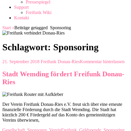
Pressespiegel
Support
Freifunk Wiki
Kontakt
Start
»
Beiträge getagged
Sponsoring
Schlagwort:
Sponsoring
21. September 2018
Freifunk Donau-Ries
Kommentar hinterlassen
Stadt Wemding fördert Freifunk Donau-
Ries
Der Verein Freifunk Donau-Ries e.V. freut sich über eine erneute
finanzielle Förderung durch die Stadt Wemding. Die Stadt hat
kürzlich 200 € Fördergeld auf das Konto des gemeinnützigen
Vereins überwiesen,
Gesellschaft
,
Sponsoren
,
Verein
Freifunk
,
Geldspende
,
Sponsoring
,