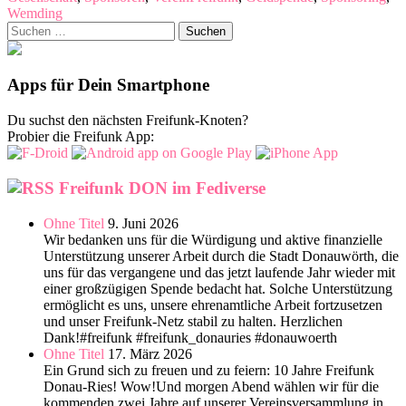
Wemding
Suchen
nach:
Apps für Dein Smartphone
Du suchst den nächsten Freifunk-Knoten?
Probier die Freifunk App:
Freifunk DON im Fediverse
Ohne Titel
9. Juni 2026
Wir bedanken uns für die Würdigung und aktive finanzielle
Unterstützung unserer Arbeit durch die Stadt Donauwörth, die
uns für das vergangene und das jetzt laufende Jahr wieder mit
einer großzügigen Spende bedacht hat. Solche Unterstützung
ermöglicht es uns, unsere ehrenamtliche Arbeit fortzusetzen
und unser Freifunk-Netz stabil zu halten. Herzlichen
Dank!#freifunk #freifunk_donauries #donauwoerth
Ohne Titel
17. März 2026
Ein Grund sich zu freuen und zu feiern: 10 Jahre Freifunk
Donau-Ries! Wow!Und morgen Abend wählen wir für die
kommenden zwei Jahre auf unserer Vereinsversammlung in