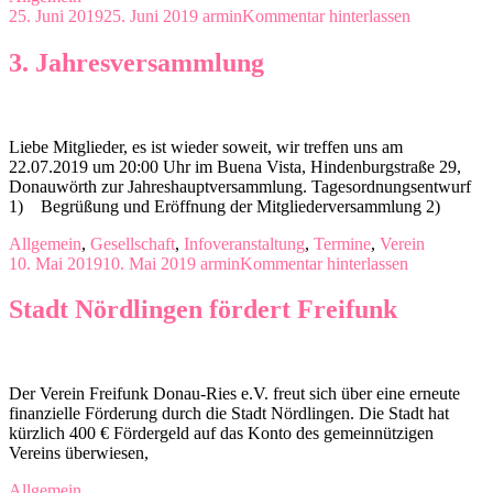
25. Juni 2019
25. Juni 2019
armin
Kommentar hinterlassen
3. Jahresversammlung
Liebe Mitglieder, es ist wieder soweit, wir treffen uns am
22.07.2019 um 20:00 Uhr im Buena Vista, Hindenburgstraße 29,
Donauwörth zur Jahreshauptversammlung. Tagesordnungsentwurf
1) Begrüßung und Eröffnung der Mitgliederversammlung 2)
Allgemein
,
Gesellschaft
,
Infoveranstaltung
,
Termine
,
Verein
10. Mai 2019
10. Mai 2019
armin
Kommentar hinterlassen
Stadt Nördlingen fördert Freifunk
Der Verein Freifunk Donau-Ries e.V. freut sich über eine erneute
finanzielle Förderung durch die Stadt Nördlingen. Die Stadt hat
kürzlich 400 € Fördergeld auf das Konto des gemeinnützigen
Vereins überwiesen,
Allgemein