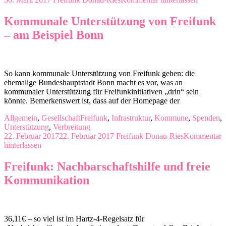
Kommunale Unterstützung von Freifunk
– am Beispiel Bonn
So kann kommunale Unterstützung von Freifunk gehen: die
ehemalige Bundeshauptstadt Bonn macht es vor, was an
kommunaler Unterstützung für Freifunkinitiativen „drin“ sein
könnte. Bemerkenswert ist, dass auf der Homepage der
Allgemein
,
Gesellschaft
Freifunk
,
Infrastruktur
,
Kommune
,
Spenden
,
Unterstützung
,
Verbreitung
22. Februar 2017
22. Februar 2017
Freifunk Donau-Ries
Kommentar
hinterlassen
Freifunk: Nachbarschaftshilfe und freie
Kommunikation
36,11€ – so viel ist im Hartz-4-Regelsatz für