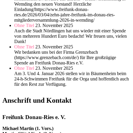
Wemding den neuen Vorstand! Herzliche
Einladung!https://www.freifunk-donau-
ries.de/2026/03/04/zehn-jahre-freifunk-im-donau-ries-
mitgliederversammlung-2026-in-wemding/
Ohne Titel
23. November 2025
Auch die Stadt Nördlingen hat uns wieder mit einer Spende
von mehreren Hundert Euro bedacht! Wir freuen uns, vielen
Dank!
Ohne Titel
23. November 2025
Wir bedanken uns bei der Firma Grenzebach
(https://www.grenzebach.com/de/) für Ihre großzügige
Spende an Freifunk Donau-Ries e.V.
Ohne Titel
23. November 2025
Am 3. Und 4. Januar 2026 stellen wir in Bäumenheim beim
24-h-Schwimmen Freifunk für die Orga und hoffentlich auch
für den Rest zur Verfügung.
Anschrift und Kontakt
Freifunk Donau-Ries e. V.
Michael Martin (1. Vors.)