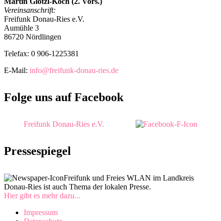
Martin Glötzl-Koch (2. Vors.)
Vereinsanschrift:
Freifunk Donau-Ries e.V.
Aumühle 3
86720 Nördlingen
Telefax: 0 906-1225381
E-Mail:
info@freifunk-donau-ries.de
Folge uns auf Facebook
Freifunk Donau-Ries e.V.
Pressespiegel
Freifunk und Freies WLAN im Landkreis
Donau-Ries ist auch Thema der lokalen Presse.
Hier gibt es mehr dazu...
Impressum