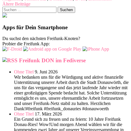
Beitragsnavigation
Ältere Beiträge
Suchen
nach:
Apps für Dein Smartphone
Du suchst den nächsten Freifunk-Knoten?
Probier die Freifunk App:
Freifunk DON im Fediverse
Ohne Titel
9. Juni 2026
Wir bedanken uns für die Würdigung und aktive finanzielle
Unterstützung unserer Arbeit durch die Stadt Donauwörth, die
uns für das vergangene und das jetzt laufende Jahr wieder mit
einer großzügigen Spende bedacht hat. Solche Unterstützung
ermöglicht es uns, unsere ehrenamtliche Arbeit fortzusetzen
und unser Freifunk-Netz stabil zu halten. Herzlichen
Dank!#freifunk #freifunk_donauries #donauwoerth
Ohne Titel
17. März 2026
Ein Grund sich zu freuen und zu feiern: 10 Jahre Freifunk
Donau-Ries! Wow!Und morgen Abend wählen wir für die
kommenden zwei Jahre auf unserer Vereinsversammlung in